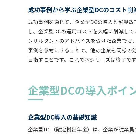
成功事例から学ぶ企業型DCのコスト削
企
成功事例を通じて、企業型DCの導入と税制
し、企業型DCの運用コストを大幅に削減し
ンサルタントのアドバイスを受けた企業では
事例を参考にすることで、他の企業も同様の
目指すことです。これで本シリーズは終了で
企業型DCの導入ポイ
経
企業型DC導入の基礎知識
企業型DC（確定拠出年金）は、企業が従業