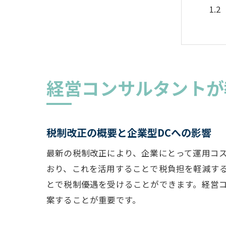
経営コンサルタントが
企
税制改正の概要と企業型DCへの影響
最新の税制改正により、企業にとって運用コ
おり、これを活用することで税負担を軽減する
とで税制優遇を受けることができます。経営
案することが重要です。
税