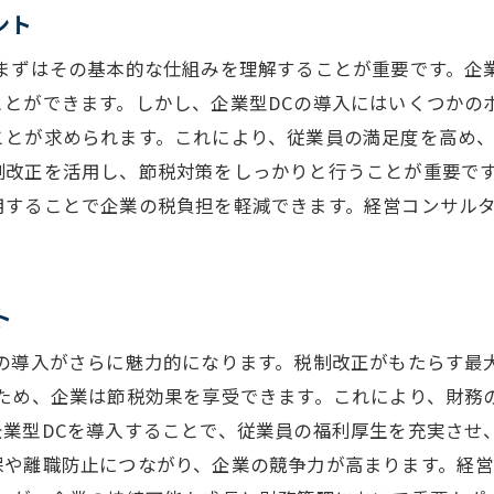
ント
、まずはその基本的な仕組みを理解することが重要です。企
とができます。しかし、企業型DCの導入にはいくつかの
ことが求められます。これにより、従業員の満足度を高め
制改正を活用し、節税対策をしっかりと行うことが重要です
用することで企業の税負担を軽減できます。経営コンサル
ト
Cの導入がさらに魅力的になります。税制改正がもたらす最
るため、企業は節税効果を享受できます。これにより、財務
企業型DCを導入することで、従業員の福利厚生を充実させ
保や離職防止につながり、企業の競争力が高まります。経