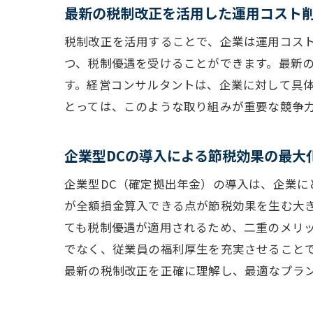
最新の税制改正を活用した運用コスト
税制改正を活用することで、企業は運用コス
つ、税制優遇を受けることができます。最新
す。経営コンサルタントは、企業に対して具
とっては、このような取り組みが重要な競争
企業型DCの導入による節税効果の最大
経
企業型DC（確定拠出年金）の導入は、企業に
が全額損金算入できる点が節税効果を生む大
ても税制優遇が適用されるため、二重のメリ
でなく、従業員の福利厚生を充実させること
最新の税制改正を正確に理解し、最適なプラ