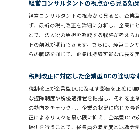
経営コンサルタントの視点から見る効
税
経営コンサルタントの視点から見ると、企業
ず、最新の税制改正を詳細に分析し、企業に
とで、法人税の負担を軽減する戦略が考えら
トの削減が期待できます。さらに、経営コン
らの戦略を通じて、企業は持続可能な成長を
税制改正に対応した企業型DCの適切な
税
税制改正が企業型DCに及ぼす影響を正確に
な控除制度や税優遇措置を把握し、それを企
の動向をチェックし、企業の状況に応じた最
正によるリスクを最小限に抑え、企業型DC
提供を行うことで、従業員の満足度と退職金