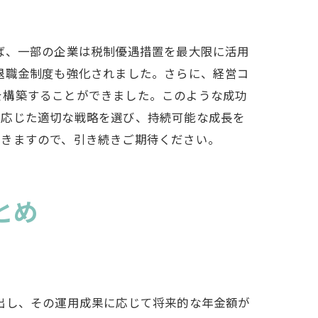
ば、一部の企業は税制優遇措置を最大限に活用
退職金制度も強化されました。さらに、経営コ
を構築することができました。このような成功
に応じた適切な戦略を選び、持続可能な成長を
法
いきますので、引き続きご期待ください。
とめ
減の実例
出し、その運用成果に応じて将来的な年金額が