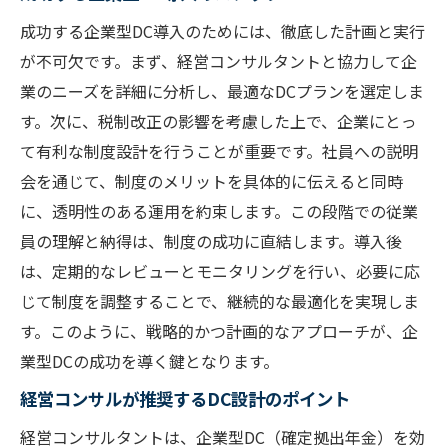
成功する企業型DC導入のためには、徹底した計画と実行
が不可欠です。まず、経営コンサルタントと協力して企
業のニーズを詳細に分析し、最適なDCプランを選定しま
す。次に、税制改正の影響を考慮した上で、企業にとっ
て有利な制度設計を行うことが重要です。社員への説明
会を通じて、制度のメリットを具体的に伝えると同時
に、透明性のある運用を約束します。この段階での従業
員の理解と納得は、制度の成功に直結します。導入後
は、定期的なレビューとモニタリングを行い、必要に応
じて制度を調整することで、継続的な最適化を実現しま
す。このように、戦略的かつ計画的なアプローチが、企
業型DCの成功を導く鍵となります。
経営コンサルが推奨するDC設計のポイント
経営コンサルタントは、企業型DC（確定拠出年金）を効