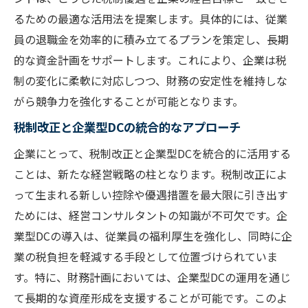
るための最適な活用法を提案します。具体的には、従業
員の退職金を効率的に積み立てるプランを策定し、長期
的な資金計画をサポートします。これにより、企業は税
制の変化に柔軟に対応しつつ、財務の安定性を維持しな
がら競争力を強化することが可能となります。
税制改正と企業型DCの統合的なアプローチ
企業にとって、税制改正と企業型DCを統合的に活用する
ことは、新たな経営戦略の柱となります。税制改正によ
って生まれる新しい控除や優遇措置を最大限に引き出す
ためには、経営コンサルタントの知識が不可欠です。企
業型DCの導入は、従業員の福利厚生を強化し、同時に企
業の税負担を軽減する手段として位置づけられていま
す。特に、財務計画においては、企業型DCの運用を通じ
て長期的な資産形成を支援することが可能です。このよ