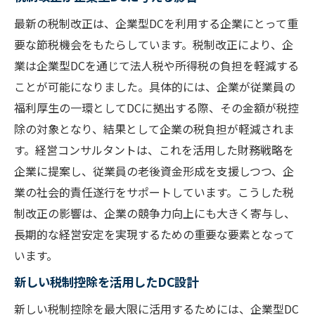
最新の税制改正は、企業型DCを利用する企業にとって重
要な節税機会をもたらしています。税制改正により、企
業は企業型DCを通じて法人税や所得税の負担を軽減する
ことが可能になりました。具体的には、企業が従業員の
福利厚生の一環としてDCに拠出する際、その金額が税控
除の対象となり、結果として企業の税負担が軽減されま
す。経営コンサルタントは、これを活用した財務戦略を
企業に提案し、従業員の老後資金形成を支援しつつ、企
業の社会的責任遂行をサポートしています。こうした税
制改正の影響は、企業の競争力向上にも大きく寄与し、
長期的な経営安定を実現するための重要な要素となって
います。
新しい税制控除を活用したDC設計
新しい税制控除を最大限に活用するためには、企業型DC