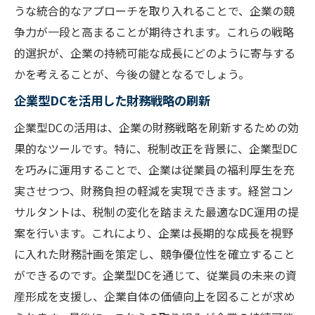
うな統合的なアプローチを取り入れることで、企業の競
争力が一段と高まることが期待されます。これらの戦略
的選択が、企業の持続可能な成長にどのように寄与する
かを考えることが、今後の鍵となるでしょう。
企業型DCを活用した財務戦略の刷新
企業型DCの活用は、企業の財務戦略を刷新するための効
果的なツールです。特に、税制改正を背景に、企業型DC
を巧みに運用することで、企業は従業員の福利厚生を充
実させつつ、財務負担の軽減を実現できます。経営コン
サルタントは、税制の変化を踏まえた最適なDC運用の提
案を行います。これにより、企業は長期的な成長を視野
に入れた財務計画を策定し、競争優位性を確立すること
ができるのです。企業型DCを通じて、従業員の未来の資
産形成を支援し、企業自体の価値向上を図ることが求め