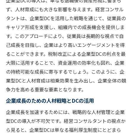
企業型DCの導入は、単なる退職後の資産形成に留まら
ず、人材育成にも大きな影響を与えます。経営コンサル
タントは、企業型DCを活用した戦略を通じて、従業員の
キャリア形成を支援し、組織内での成長機会を提供しま
す。このアプローチにより、従業員は長期的な視点で自
己成長を目指し、企業はより高いエンゲージメントを得
ることができます。税制改正による企業型DCの利点を最
大限に活用することで、資金運用の効率化も図れ、企業
の持続可能な成長に寄与するでしょう。このように、企
業型DCと人材育成は相乗効果を生み出し、企業全体の競
争力を高める重要な要素となります。
企業成長のための人材戦略とDCの活用
企業成長を加速するためには、戦略的な人材管理と企業
型DCの導入が不可欠です。経営コンサルタントの視点か
ら見ると、企業型DCは単なる福利厚生制度にとどまら