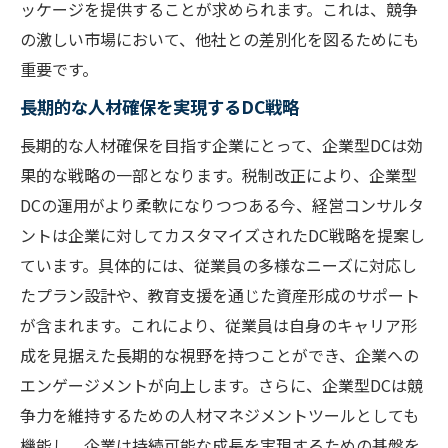
ッケージを提供することが求められます。これは、競争
の激しい市場において、他社との差別化を図るためにも
重要です。
長期的な人材確保を実現するDC戦略
長期的な人材確保を目指す企業にとって、企業型DCは効
果的な戦略の一部となります。税制改正により、企業型
DCの運用がより柔軟になりつつある今、経営コンサルタ
ントは企業に対してカスタマイズされたDC戦略を提案し
ています。具体的には、従業員の多様なニーズに対応し
たプラン設計や、教育支援を通じた資産形成のサポート
が含まれます。これにより、従業員は自身のキャリア形
成を見据えた長期的な視野を持つことができ、企業への
エンゲージメントが向上します。さらに、企業型DCは競
争力を維持するための人材マネジメントツールとしても
機能し、企業は持続可能な成長を実現するための基盤を