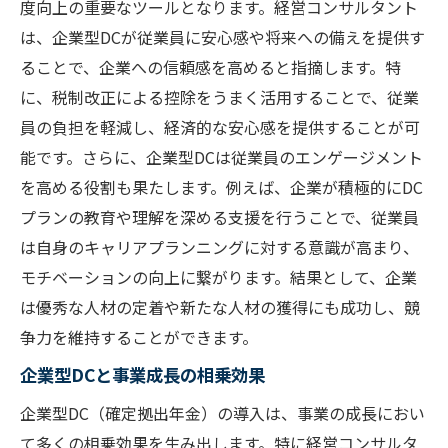
度向上の重要なツールとなります。経営コンサルタント
は、企業型DCが従業員に安心感や将来への備えを提供す
ることで、企業への信頼感を高めると指摘します。特
に、税制改正による控除をうまく活用することで、従業
員の負担を軽減し、経済的な安心感を提供することが可
能です。さらに、企業型DCは従業員のエンゲージメント
を高める役割も果たします。例えば、企業が積極的にDC
プランの教育や理解を深める支援を行うことで、従業員
は自身のキャリアプランニングに対する意識が高まり、
モチベーションの向上に繋がります。結果として、企業
は優秀な人材の定着や新たな人材の獲得にも成功し、競
争力を維持することができます。
企業型DCと事業成長の相乗効果
企業型DC（確定拠出年金）の導入は、事業の成長におい
て多くの相乗効果を生み出します。特に経営コンサルタ