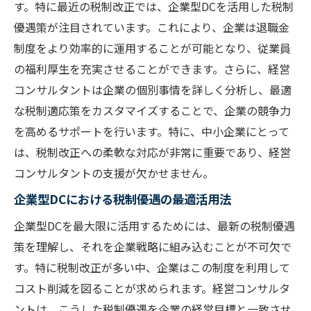
す。特に最近の税制改正では、企業型DCを活用した税制
優遇策が注目されています。これにより、企業は退職金
制度をより効率的に運用することが可能となり、従業員
の福利厚生を充実させることができます。さらに、経営
コンサルタントは企業の個別事情を詳しく分析し、最適
な税制適応策をカスタマイズすることで、企業の競争力
を高めるサポートを行います。特に、中小企業にとって
は、税制改正への柔軟な対応が非常に重要であり、経営
コンサルタントの支援が欠かせません。
企業型DCにおける税制優遇の最適活用法
企業型DCを最大限に活用するためには、最新の税制優遇
策を理解し、それを企業戦略に組み込むことが不可欠で
す。特に税制改正が多い中、企業はこの制度を利用して
コスト削減を図ることが求められます。経営コンサルタ
ントは、こうした税制優遇を企業の経営目標と一致させ