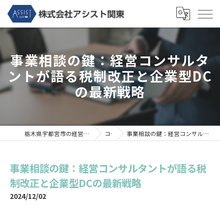
事業相談の鍵：経営コンサルタ
ントが語る税制改正と企業型DC
の最新戦略
栃木県宇都宮市の経営コンサルなら株式会社アシスト関東
コラム
事業相談の鍵：経営コンサルタントが語る税制改正と企業型DCの最新戦略
事業相談の鍵：経営コンサルタントが語る税
制改正と企業型DCの最新戦略
2024/12/02