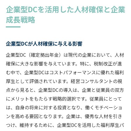
企業型DCを活用した人材確保と企業
成長戦略
企業型DCが人材確保に与える影響
企業型DC（確定拠出年金）は現代の企業において、人材
確保に大きな影響を与えています。特に、税制改正が進
む中で、企業型DCはコストパフォーマンスに優れた福利
厚生として評価されています。経営コンサルタントの視
点から見ると、企業型DCの導入は、企業と従業員の双方
にメリットをもたらす戦略的選択です。従業員にとって
は、自身の将来に対する投資となり、働くモチベーショ
ンを高める要因となります。企業は、優秀な人材を引き
つけ、維持するために、企業型DCを活用した福利厚生パ