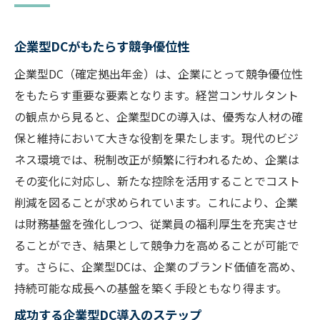
企業型DCがもたらす競争優位性
企業型DC（確定拠出年金）は、企業にとって競争優位性
をもたらす重要な要素となります。経営コンサルタント
の観点から見ると、企業型DCの導入は、優秀な人材の確
保と維持において大きな役割を果たします。現代のビジ
ネス環境では、税制改正が頻繁に行われるため、企業は
その変化に対応し、新たな控除を活用することでコスト
削減を図ることが求められています。これにより、企業
は財務基盤を強化しつつ、従業員の福利厚生を充実させ
ることができ、結果として競争力を高めることが可能で
す。さらに、企業型DCは、企業のブランド価値を高め、
持続可能な成長への基盤を築く手段ともなり得ます。
成功する企業型DC導入のステップ