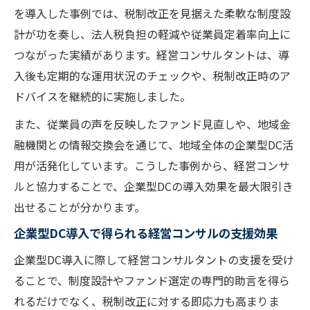
を導入した事例では、税制改正を見据えた柔軟な制度設
計が功を奏し、法人税負担の軽減や従業員定着率向上に
つながった実績があります。経営コンサルタントは、導
入後も定期的な運用状況のチェックや、税制改正時のア
ドバイスを継続的に実施しました。
また、従業員の声を反映したファンド見直しや、地域金
融機関との情報交換会を通じて、地域全体の企業型DC活
用が活発化しています。こうした事例から、経営コンサ
ルと協力することで、企業型DCの導入効果を最大限引き
出せることが分かります。
企業型DC導入で得られる経営コンサルの支援効果
企業型DC導入に際して経営コンサルタントの支援を受け
ることで、制度設計やファンド選定の専門的助言を得ら
れるだけでなく、税制改正に対する即応力も高まりま