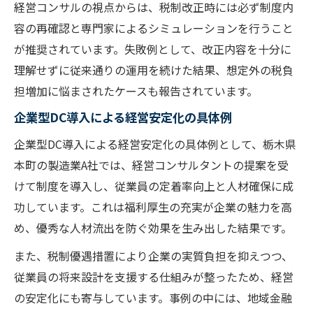
経営コンサルの視点からは、税制改正時には必ず制度内
容の再確認と専門家によるシミュレーションを行うこと
が推奨されています。失敗例として、改正内容を十分に
理解せずに従来通りの運用を続けた結果、想定外の税負
担増加に悩まされたケースも報告されています。
企業型DC導入による経営安定化の具体例
企業型DC導入による経営安定化の具体例として、栃木県
本町の製造業A社では、経営コンサルタントの提案を受
けて制度を導入し、従業員の定着率向上と人材確保に成
功しています。これは福利厚生の充実が企業の魅力を高
め、優秀な人材流出を防ぐ効果を生み出した結果です。
また、税制優遇措置により企業の実質負担を抑えつつ、
従業員の将来設計を支援する仕組みが整ったため、経営
の安定化にも寄与しています。事例の中には、地域金融