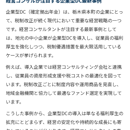
経営コンサルが注目する企業型DC最新事例
企業型DC（確定拠出年金）は、栃木県本町の企業にとっ
て、税制改正が続く現代において重要な経営戦略の一つ
です。経営コンサルタントが注目する最新事例として
は、地元の中小企業が企業型DCを導入し、従業員の福利
厚生を強化しつつ、税制優遇措置を最大限活用している
ケースが挙げられます。
例えば、導入企業では経営コンサルティング会社と連携
し、従業員の資産形成支援や税コストの最適化を図って
います。税制改正ごとに制度内容や運用商品を見直し、
地域金融機関と協力して最適なファンド選定を実現して
います。
こうした事例から、企業型DCの導入は単なる福利厚生の
拡充にとどまらず、経営の安定化や持続的な成長にも寄