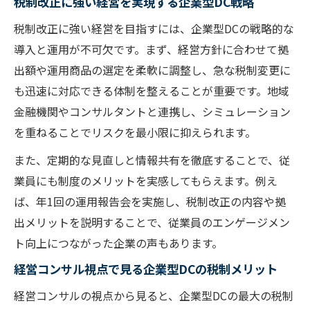
税制改正に強い経営を実現する企業型DC戦略
税制改正に強い経営を目指すには、企業型DCの戦略的な
導入と運用が不可欠です。まず、経営方針に合わせて拠
出額や運用商品の選定を柔軟に調整し、急な税制変更に
も迅速に対応できる体制を整えることが重要です。地域
金融機関やコンサルタントと連携し、シミュレーション
を重ねることでリスクを最小限に抑えられます。
また、定期的な見直しと情報共有を徹底することで、従
業員にも制度のメリットを実感してもらえます。例え
ば、年1回の運用報告会を実施し、税制改正の内容や拠
出メリットを説明することで、従業員のエンゲージメン
ト向上につながった企業の声もあります。
経営コンサル視点で見る企業型DCの税制メリット
経営コンサルの視点から見ると、企業型DCの最大の税制