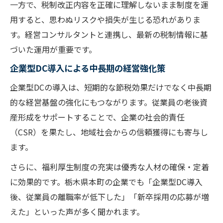
一方で、税制改正内容を正確に理解しないまま制度を運
用すると、思わぬリスクや損失が生じる恐れがありま
す。経営コンサルタントと連携し、最新の税制情報に基
づいた運用が重要です。
企業型DC導入による中長期の経営強化策
企業型DCの導入は、短期的な節税効果だけでなく中長期
的な経営基盤の強化にもつながります。従業員の老後資
産形成をサポートすることで、企業の社会的責任
（CSR）を果たし、地域社会からの信頼獲得にも寄与し
ます。
さらに、福利厚生制度の充実は優秀な人材の確保・定着
に効果的です。栃木県本町の企業でも「企業型DC導入
後、従業員の離職率が低下した」「新卒採用の応募が増
えた」といった声が多く聞かれます。