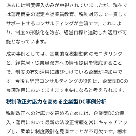
過去には制度導入のみが重視されていましたが、現在で
は運用商品の選定や従業員教育、税制対応まで一貫して
サポートするコンサルティングが主流です。これによ
り、制度の形骸化を防ぎ、経営目標と連動した活用が可
能となっています。
成功事例としては、定期的な税制動向のモニタリング
と、経営層・従業員双方への情報提供を徹底すること
で、制度の有効活用に結びつけている企業が増加中で
す。今後も経営コンサルティングの役割は、企業型DCの
最適運用においてますます重要になると考えられます。
税制改正対応力を高める企業型DC事例分析
税制改正への対応力を高めるためには、企業型DCの導
入・運用において最新の法改正情報を常にキャッチアッ
プし、柔軟に制度設計を見直すことが不可欠です。栃木