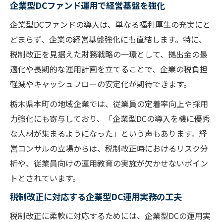
企業型DCファンド運用で経営基盤を強化
企業型DCファンドの導入は、単なる福利厚生の充実にと
どまらず、企業の経営基盤強化にも直結します。特に、
税制改正を見据えた財務戦略の一環として、拠出金の最
適化や長期的な運用計画を立てることで、企業の税負担
軽減やキャッシュフローの安定化が期待できます。
栃木県本町の地域企業では、従業員の定着率向上や採用
力強化にも寄与しており、「企業型DCの導入を機に優秀
な人材が集まるようになった」という声もあります。経
営コンサルの立場からは、税制改正時におけるリスク分
析や、従業員向けの運用教育の実施が欠かせないポイン
トとされています。
税制改正に対応する企業型DC運用実務の工夫
税制改正に柔軟に対応するためには、企業型DCの運用実