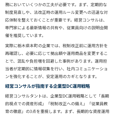
務においていくつかの工夫が必要です。まず、定期的な
制度見直しや、法改正時の運用ルール変更への迅速な対
応体制を整えておくことが重要です。経営コンサルは、
専門家による最新情報の共有や、従業員向けの説明会開
催を推奨しています。
実際に栃木県本町の企業では、税制改正前に運用方針を
再確認し、必要に応じて拠出額や運用商品を変更するこ
とで、混乱や負担増を回避した事例があります。運用担
当者が定期的に情報収集を行い、社内コミュニケーショ
ンを強化することが、安定運用のカギとなります。
経営コンサルが指南する企業型DC運用戦略
経営コンサルタントは、企業型DC運用戦略として「長期
的視点での資産形成」「税制改正への備え」「従業員教
育の徹底」の3点を重視します。まず、長期的な資産運用