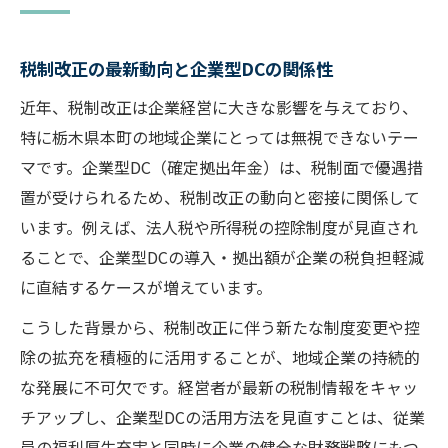
税制改正の最新動向と企業型DCの関係性
近年、税制改正は企業経営に大きな影響を与えており、
特に栃木県本町の地域企業にとっては無視できないテー
マです。企業型DC（確定拠出年金）は、税制面で優遇措
置が受けられるため、税制改正の動向と密接に関係して
います。例えば、法人税や所得税の控除制度が見直され
ることで、企業型DCの導入・拠出額が企業の税負担軽減
に直結するケースが増えています。
こうした背景から、税制改正に伴う新たな制度変更や控
除の拡充を積極的に活用することが、地域企業の持続的
な発展に不可欠です。経営者が最新の税制情報をキャッ
チアップし、企業型DCの活用方法を見直すことは、従業
員の福利厚生充実と同時に企業の健全な財務戦略にもつ