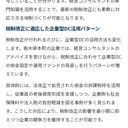
与していることが分かります。経営コンサルタントの専
門知識を活用することで、最新の税制改正にも柔軟に対
応できる体制づくりが可能となります。
税制改正に適応した企業型DC活用パターン
税制改正が行われるたびに、企業型DCの活用方法も変化
します。栃木県本町の企業では、経営コンサルタントの
アドバイスを受けながら、税制改正に合わせて企業型DC
の掛金設定や運用ファンドの見直しを行うパターンが増
えています。
具体的には、法改正で拡充された掛金の非課税枠を活用
し、従業員の老後資産形成を支援しつつ、企業側も社会
保険料や法人税の負担軽減を図る事例が多く見られま
す。こうした対応により、税制改正の影響を最小限に抑
えつつ企業の競争力を維持することが可能です。