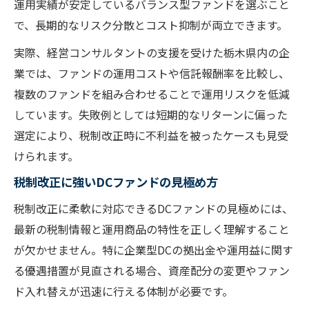
運用実績が安定しているバランス型ファンドを選ぶこと
で、長期的なリスク分散とコスト抑制が両立できます。
実際、経営コンサルタントの支援を受けた栃木県内の企
業では、ファンドの運用コストや信託報酬率を比較し、
複数のファンドを組み合わせることで運用リスクを低減
しています。失敗例としては短期的なリターンに偏った
選定により、税制改正時に不利益を被ったケースも見受
けられます。
税制改正に強いDCファンドの見極め方
税制改正に柔軟に対応できるDCファンドの見極めには、
最新の税制情報と運用商品の特性を正しく理解すること
が欠かせません。特に企業型DCの拠出金や運用益に関す
る優遇措置が見直される場合、資産配分の変更やファン
ド入れ替えが迅速に行える体制が必要です。