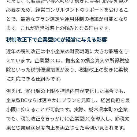
ただし、制度設計や導入時の手続きには専門的な知識が
必要なため、経営コンサルタントのサポートを受けるこ
とで、最適なプラン選定や運用体制の構築が可能となり
ます。これが経営戦略上の強みとなる理由です。
税制改正下で企業型DCが経営に与える影響
近年の税制改正は中小企業の財務戦略に大きな影響を与
えています。企業型DCは、拠出金の損金算入や所得税控
除といった税制優遇措置があり、税制改正の動きに柔軟
に対応できる仕組みです。
例えば、拠出額の上限や控除内容が変化した場合でも、
企業型DCならば速やかにプランを見直し、経営負担を最
小限に抑えることが可能です。実際、栃木県本町の企業
でも、税制改正をきっかけに企業型DCを導入し、節税効
果と従業員満足度向上を両立させた事例が見られます。