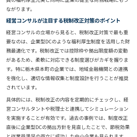
ながります。
経営コンサルが注目する税制改正対策のポイント
経営コンサルの立場から見ると、税制改正対策で最も重
要なのは、企業型DCのような福利厚生制度を活用した財
務最適化です。税制改正では控除枠や拠出限度額の変動
があるため、柔軟に対応できる制度選びがカギを握りま
す。特に栃木県本町の企業では、地域金融機関との連携
を強化し、適切な情報収集と制度設計を行うことが推奨
されています。
具体的には、税制改正の内容を定期的にチェックし、経
営コンサルタントや税理士と連携してシミュレーション
を実施することが有効です。過去の事例では、制度改正
直後に企業型DCの拠出方針を見直したことで、節税効果
と従業員満足の両立に成功した中小企業も見られます。