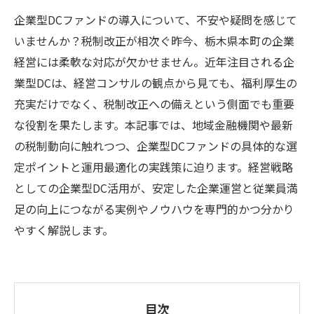
企業型DCファンドの導入について、不安や疑問を感じて
いませんか？税制改正が相次ぐ昨今、栃木県本町の企業
経営には柔軟な対応が欠かせません。近年注目される企
業型DCは、経営コンサルの観点から見ても、福利厚生の
充実だけでなく、税制改正への備えという側面でも重要
な役割を果たします。本記事では、地域金融機関や最新
の税制動向に触れつつ、企業型DCファンドの具体的な選
定ポイントと運用最適化の実践策に迫ります。経営戦略
としての企業型DC活用が、安定した企業運営と従業員満
足の向上につながる実例やノウハウを専門的かつ分かり
やすく解説します。
目次