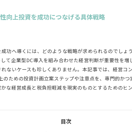
産性向上投資を成功につなげる具体戦略
を成功へ導くには、どのような戦略が求められるのでしょ
そして企業型DC導入を組み合わせた経営判断が重要性を増
きれないケースも珍しくありません。本記事では、経営コ
上のための投資計画立案ステップや注意点を、専門的かつ実
確かな経営成長と税負担軽減を現実のものとするためのヒ
目次