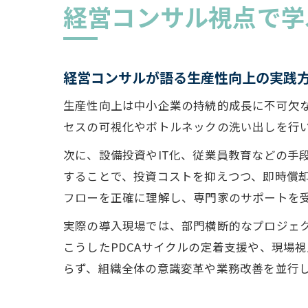
経営コンサル視点で学
経営コンサルが語る生産性向上の実践
生産性向上は中小企業の持続的成長に不可欠
セスの可視化やボトルネックの洗い出しを行
次に、設備投資やIT化、従業員教育などの手
することで、投資コストを抑えつつ、即時償
フローを正確に理解し、専門家のサポートを
実際の導入現場では、部門横断的なプロジェ
こうしたPDCAサイクルの定着支援や、現場
らず、組織全体の意識変革や業務改善を並行