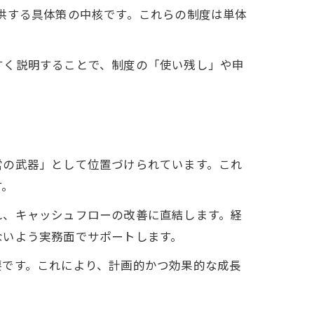
供する具体策の中核です。これらの制度は単体
。
すく説明することで、制度の「使い残し」や申
営の武器」として位置づけられています。これ
す。
れ、キャッシュフローの改善に直結します。経
ないよう実務面でサポートします。
要です。これにより、計画的かつ効果的な成長