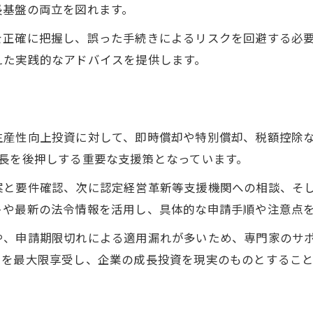
長基盤の両立を図れます。
を正確に把握し、誤った手続きによるリスクを回避する必
えた実践的なアドバイスを提供します。
産性向上投資に対して、即時償却や特別償却、税額控除など
長を後押しする重要な支援策となっています。
案と要件確認、次に認定経営革新等支援機関への相談、そ
トや最新の法令情報を活用し、具体的な申請手順や注意点
や、申請期限切れによる適用漏れが多いため、専門家のサ
トを最大限享受し、企業の成長投資を現実のものとすること