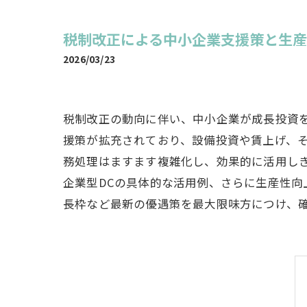
税制改正による中小企業支援策と生
2026/03/23
税制改正の動向に伴い、中小企業が成長投資
援策が拡充されており、設備投資や賃上げ、
務処理はますます複雑化し、効果的に活用し
企業型DCの具体的な活用例、さらに生産性向
長枠など最新の優遇策を最大限味方につけ、