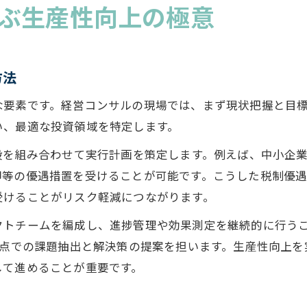
ぶ生産性向上の極意
方法
な要素です。経営コンサルの現場では、まず現状把握と目
い、最適な投資領域を特定します。
段を組み合わせて実行計画を策定します。例えば、中小企
却等の優遇措置を受けることが可能です。こうした税制優
受けることがリスク軽減につながります。
クトチームを編成し、進捗管理や効果測定を継続的に行う
視点での課題抽出と解決策の提案を担います。生産性向上
して進めることが重要です。