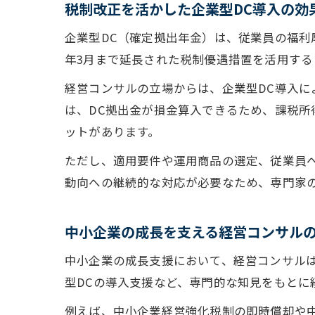
税制改正を活かした企業型DC導入の効
企業型DC（確定拠出年金）は、従業員の福利
年3月まで延長された税制優遇措置を活用す
経営コンサルの立場からは、企業型DC導入
は、DC拠出金が損金算入できるため、課税
ットがあります。
ただし、適用要件や運用商品の選定、従業員
動向への継続的な対応が必要なため、専門家
中小企業の成長を支える経営コンサル
中小企業の成長支援において、経営コンサル
型DCの導入支援など、専門的な知見をもとに
例えば、中小企業経営強化税制の即時償却や