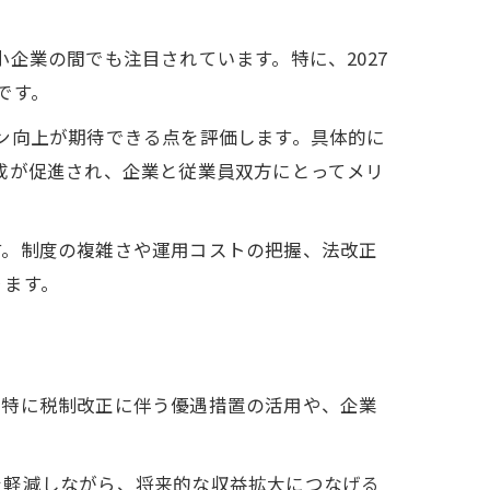
企業の間でも注目されています。特に、2027
です。
ン向上が期待できる点を評価します。具体的に
成が促進され、企業と従業員双方にとってメリ
す。制度の複雑さや運用コストの把握、法改正
ります。
。特に税制改正に伴う優遇措置の活用や、企業
を軽減しながら、将来的な収益拡大につなげる