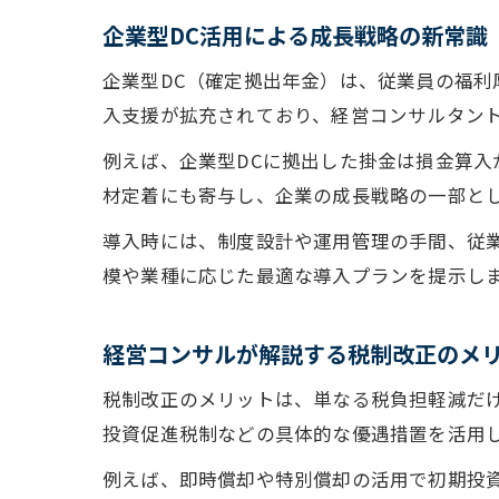
企業型DC活用による成長戦略の新常識
企業型DC（確定拠出年金）は、従業員の福利
入支援が拡充されており、経営コンサルタン
例えば、企業型DCに拠出した掛金は損金算
材定着にも寄与し、企業の成長戦略の一部と
導入時には、制度設計や運用管理の手間、従
模や業種に応じた最適な導入プランを提示し
経営コンサルが解説する税制改正のメ
税制改正のメリットは、単なる税負担軽減だ
投資促進税制などの具体的な優遇措置を活用
例えば、即時償却や特別償却の活用で初期投