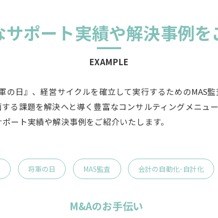
なサポート実績や解決事例を
EXAMPLE
軍の日』、経営サイクルを確立して実行するためのMAS
面する課題を解決へと導く豊富なコンサルティングメニュ
サポート実績や解決事例をご紹介いたします。
示
将軍の日
MAS監査
会計の自動化･自計化
M&Aのお手伝い