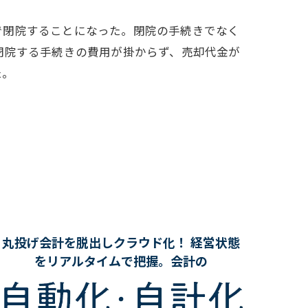
で閉院することになった。閉院の手続きでなく
閉院する手続きの費用が掛からず、売却代金が
た。
丸投げ会計を脱出しクラウド化！ 経営状態
をリアルタイムで把握。会計の