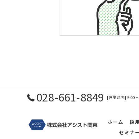
028-661-8849
[営業時間] 9:00
ホーム
採
セミナ